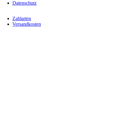
Datenschutz
Navigation
Zahlarten
überspringen
Versandkosten